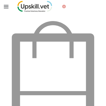
Košík
0