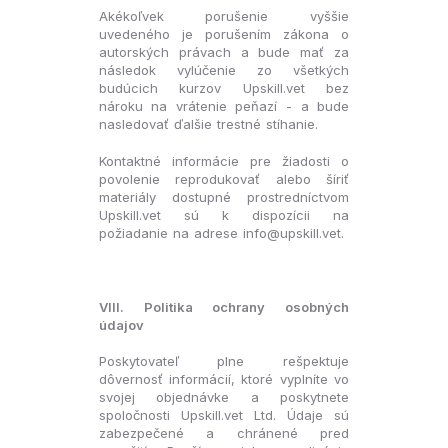
Akékoľvek porušenie vyššie
uvedeného je porušením zákona o
autorských právach a bude mať za
následok vylúčenie zo všetkých
budúcich kurzov Upskill.vet bez
nároku na vrátenie peňazí - a bude
nasledovať ďalšie trestné stíhanie.
Kontaktné informácie pre žiadosti o
povolenie reprodukovať alebo šíriť
materiály dostupné prostredníctvom
Upskill.vet sú k dispozícii na
požiadanie na adrese info@upskill.vet.
VIII. Politika ochrany osobných
údajov
Poskytovateľ plne rešpektuje
dôvernosť informácií, ktoré vyplníte vo
svojej objednávke a poskytnete
spoločnosti Upskill.vet Ltd. Údaje sú
zabezpečené a chránené pred