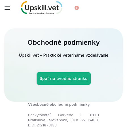
0
Obchodné podmienky
Upskill.vet - Praktické veterinárne vzdelávanie
Späť na úvodnú stránku
Všeobecné obchodné podmienky
Poskytovateľ: Gorkého 3, 81101
Bratislava, Slovensko, IČO: 55106480,
DIČ: 2121873138