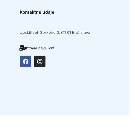
Kontaktné údaje
Upskill.vet,
Gorkeho 3,
811 01 Bratislava
info@upskill.vet