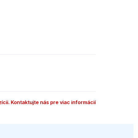
zícii. Kontaktujte nás pre viac informácií